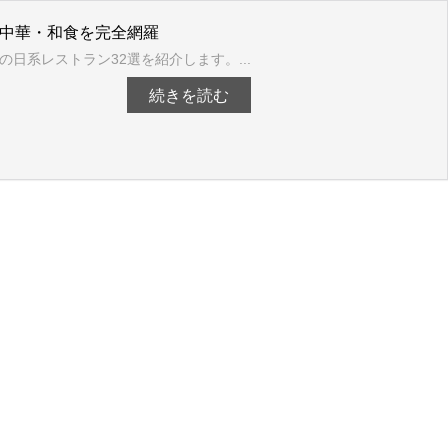
・中華・和食を完全網羅
系レストラン32選を紹介します。...
続きを読む