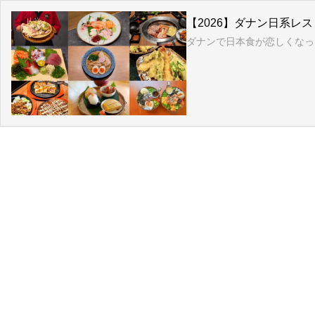
【2026】ダナン日系レ
ダナンで日本食が恋しくなっ