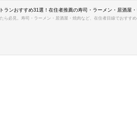
ストランおすすめ31選！在住者推薦の寿司・ラーメン・居酒屋
たら必見。寿司・ラーメン・居酒屋・焼肉など、在住者目線でおすすめの日