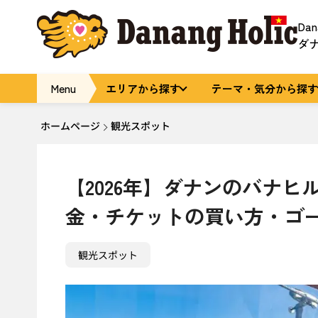
Da
ダ
Menu
エリアから探す
テーマ・気分から探す
ホームページ
観光スポット
【2026年】ダナンのバナ
金・チケットの買い方・ゴ
観光スポット