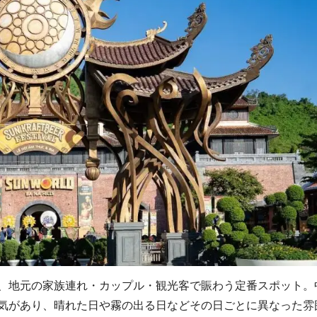
、地元の家族連れ・カップル・観光客で賑わう定番スポット。
気があり、晴れた日や霧の出る日などその日ごとに異なった雰