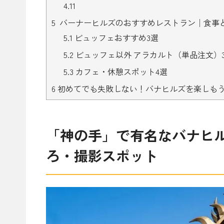
4.11
5
バーナーヒルズのおすすめレストラン│食事
5.1
ビュッフェおすすめ3選
5.2
ビュッフェ以外 アラカルト（単品注文）
5.3
カフェ・休憩スポット4選
6
初めてでも失敗しない！バナヒルズを楽しも
「神の手」で有名なバナヒ
ろ・撮影スポット