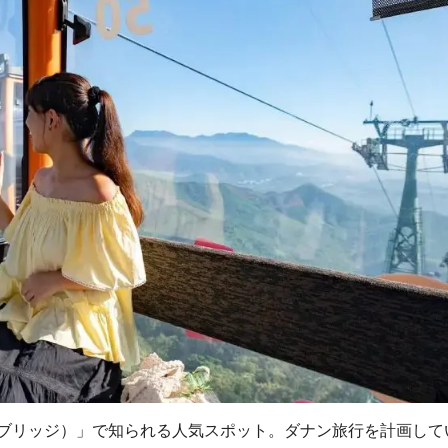
ブリッジ）」で知られる人気スポット。ダナン旅行を計画して