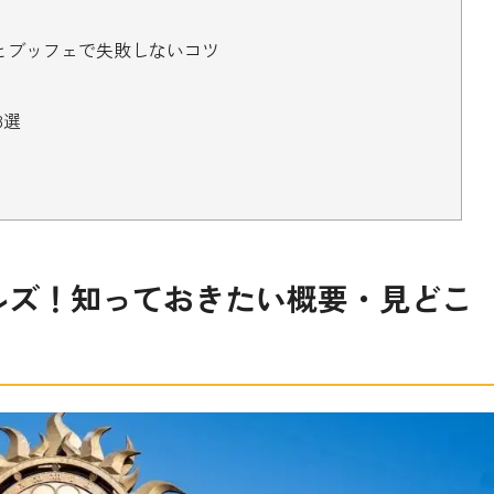
とブッフェで失敗しないコツ
3選
う
ルズ！
知っておきたい概要・見どこ