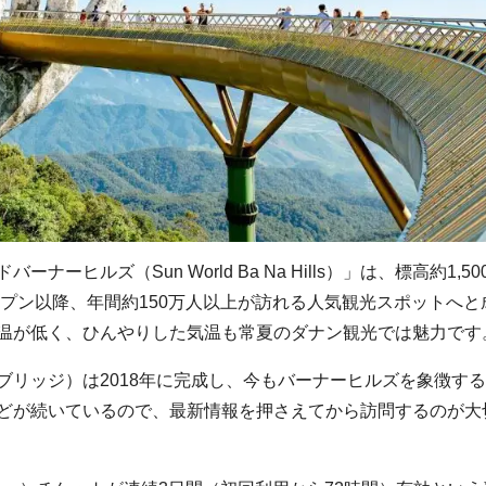
ルズ（Sun World Ba Na Hills）」は、標高約1,50
ープン以降、年間約150万人以上が訪れる人気観光スポットへと
温が低く、ひんやりした気温も常夏のダナン観光では魅力です
リッジ）は2018年に完成し、今もバーナーヒルズを象徴す
どが続いているので、最新情報を押さえてから訪問するのが大