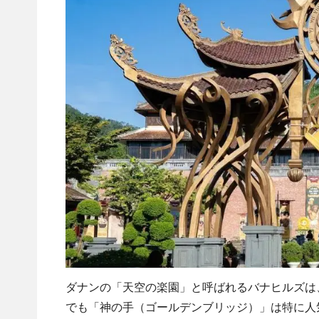
ダナンの「天空の楽園」と呼ばれるバナヒルズは
でも「神の手（ゴールデンブリッジ）」は特に人