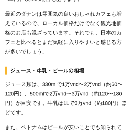
最近のダナンは雰囲気の良いおしゃれカフェも増
えているので、ローカル価格だけでなく観光地価
格のお店も混ざっています。それでも、日本のカ
フェと比べるとまだ気軽に入りやすいと感じる方
が多いでしょう。
ジュース・牛乳・ビールの相場
ジュース類は、330mlで1万vnd〜2万vnd（約60〜
120円）、500mlで2万vnd〜3万vnd（約120〜180
円）が目安です。牛乳は1Lで3万vnd（約180円）ほ
どです。
また、ベトナムはビールが安いことでも知られて