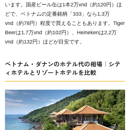
います。国産ビール缶は1本2万vnd（約120円）ほ
どで、ベトナムの定番銘柄「333」なら1,3万
vnd（約78円）程度で買えることもあります。Tiger
Beerは1,7万vnd（約102円）、Heinekenは2,2万
vnd（約132円）ほどが目安です。
ベトナム・ダナンのホテル代の相場｜シテ
ィホテルとリゾートホテルを比較