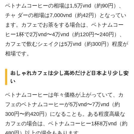
ベトナムコーヒーの相場は1,5万vnd（約90円）、
チャ ダーの相場は7,000vnd（約42円）となってい
ます。カフェでお茶をする場合は、ベトナムコー
ヒー1杯で2万vnd〜4万vnd（約120円〜240円）、
カフェで飲むシェイクは5万vnd（約300円）程度が
相場です。
おしゃれカフェは少し高めだけど日本より少し安
い
ベトナムコーヒーは年々価格が上がっていて、カ
フェのベトナムコーヒーが5万vnd〜7万vnd（約
300円〜約420円）になることも。ある程度高級な
カフェの場合は、ベトナムコーヒー1杯8万vnd（約
480円）以上の場合もあります。