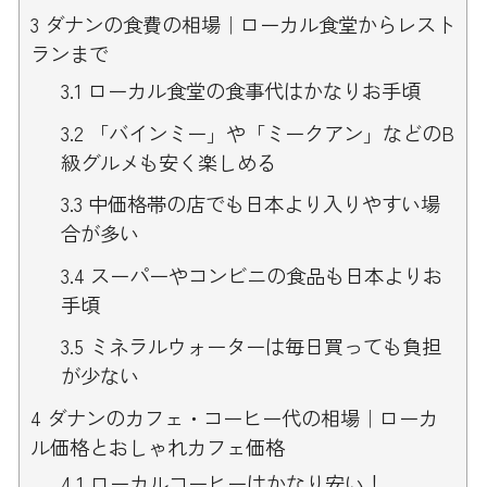
3
ダナンの食費の相場｜ローカル食堂からレスト
ランまで
3.1
ローカル食堂の食事代はかなりお手頃
3.2
「バインミー」や「ミークアン」などのB
級グルメも安く楽しめる
3.3
中価格帯の店でも日本より入りやすい場
合が多い
3.4
スーパーやコンビニの食品も日本よりお
手頃
3.5
ミネラルウォーターは毎日買っても負担
が少ない
4
ダナンのカフェ・コーヒー代の相場｜ローカ
ル価格とおしゃれカフェ価格
4.1
ローカルコーヒーはかなり安い！