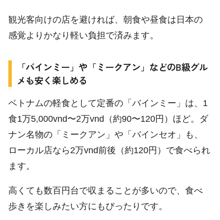
観光客向けの店を避ければ、朝食や昼食は日本の
感覚よりかなり軽い負担で済みます。
「バインミー」や「ミークアン」などのB級グル
メも安く楽しめる
ベトナムの軽食として定番の「バインミー」は、1
食1万5,000vnd〜2万vnd（約90〜120円）ほど。ダ
ナン名物の「ミークアン」や「バインセオ」も、
ローカル店なら2万vnd前後（約120円）で食べられ
ます。
高くても数百円台で収まることが多いので、食べ
歩きを楽しみたい方にもぴったりです。