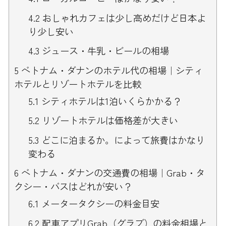
4.2
おしゃれカフェは少し高めだけど日本よ
り少し安い
4.3
ジュース・牛乳・ビールの相場
5
ベトナム・ダナンのホテル代の相場｜シティ
ホテルとリゾートホテルを比較
5.1
シティホテルは1泊いくらかかる？
5.2
リゾートホテルは価格差が大きい
5.3
どこに泊まるか。によって旅費はかなり
変わる
6
ベトナム・ダナンの交通費の相場｜Grab・タ
クシー・バスはどれが安い？
6.1
メータータクシーの料金目安
6.2
配車アプリGrab（グラブ）の料金相場と