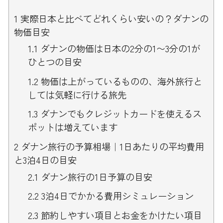
1
実際日本と比べてどれくらい安いの？ダナンの
物価目安
1.1
ダナンの物価は日本の2分の1〜3分の1が
ひとつの目安
1.2
物価は上がっているものの、海外旅行と
しては気軽に行ける旅先
1.3
ダナンでもクレジットカードを使えるス
ポットは増えています
2
ダナン旅行の予算相場｜1日あたりの平均費用
と3泊4日の目安
2.1
ダナン旅行の1日予算の目安
2.2
3泊4日でかかる費用シミュレーション
2.3
節約しやすい項目とお金をかけたい項目