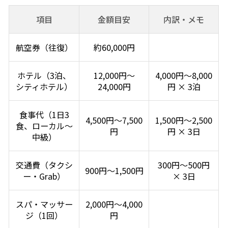
項目
金額目安
内訳・メモ
航空券（往復）
約60,000円
ホテル（3泊、
12,000円〜
4,000円〜8,000
シティホテル）
24,000円
円 × 3泊
食事代（1日3
4,500円〜7,500
1,500円〜2,500
食、ローカル〜
円
円 × 3日
中級）
交通費（タクシ
300円〜500円
900円〜1,500円
ー・Grab）
× 3日
スパ・マッサー
2,000円〜4,000
ジ（1回）
円