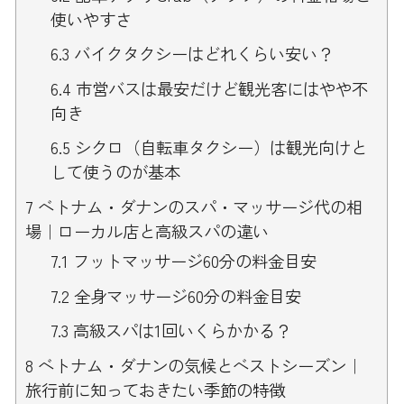
使いやすさ
6.3
バイクタクシーはどれくらい安い？
6.4
市営バスは最安だけど観光客にはやや不
向き
6.5
シクロ（自転車タクシー）は観光向けと
して使うのが基本
7
ベトナム・ダナンのスパ・マッサージ代の相
場｜ローカル店と高級スパの違い
7.1
フットマッサージ60分の料金目安
7.2
全身マッサージ60分の料金目安
7.3
高級スパは1回いくらかかる？
8
ベトナム・ダナンの気候とベストシーズン｜
旅行前に知っておきたい季節の特徴