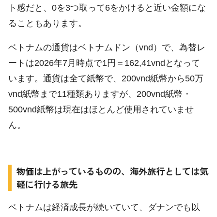
ト感だと、0を3つ取って6をかけると近い金額にな
ることもあります。
ベトナムの通貨はベトナムドン（vnd）で、為替レ
ートは2026年7月時点で1円＝162,41vndとなって
います。通貨は全て紙幣で、200vnd紙幣から50万
vnd紙幣まで11種類ありますが、200vnd紙幣・
500vnd紙幣は現在はほとんど使用されていませ
ん。
物価は上がっているものの、海外旅行としては気
軽に行ける旅先
ベトナムは経済成長が続いていて、ダナンでも以