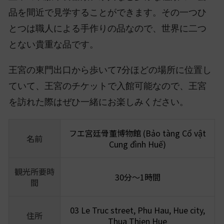
品を間近で見学することができます。その一つひ
とつは職人による手作りの品なので、世界に二つ
とない貴重な品です。
王宮の東門出口から歩いて7分ほどの場所に位置し
ていて、王宮のチケットで入館可能なので、王宮
を訪れた際はぜひ一緒にお楽しみください。
フエ宮廷骨董博物館 (Bảo tàng Cổ vật
名前
Cung đình Huế)
観光所要時
30分〜1時間
間
03 Le Truc street, Phu Hau, Hue city,
住所
Thua Thien Hue