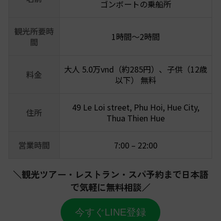
ゴンボートの乗船所
観光所要時
1時間〜2時間
間
大人 5.0万vnd（約285円）、子供（12歳
料金
以下） 無料
49 Le Loi street, Phu Hoi, Hue City,
住所
Thua Thien Hue
営業時間
7:00 – 22:00
＼観光ツアー・レストラン・スパ予約まで日本語
で気軽に無料相談／
今すぐLINE登録