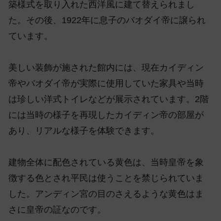
築様式を取り入れた西洋風に建て替えられまし
た。その後、1922年に息子のバオダイ帝に譲られ
ています。
美しい装飾が施された館内には、現在カイディン
帝やバオダイ帝が実際に使用していた家具や当時
は珍しい洋式トイレなどが展示されています。2階
には当時の様子を再現したカイディン帝の部屋が
あり、リアルな様子を体験できます。
建物全体に配色されている黄色は、当時皇帝を象
徴する色とされ平民は使うことを禁じられていま
した。アンディン宮の目のさえるような黄色はま
さに皇帝の証なのです。