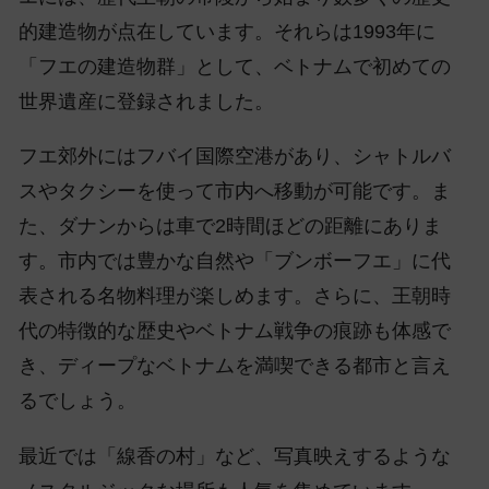
的建造物が点在しています。それらは1993年に
「フエの建造物群」として、ベトナムで初めての
世界遺産に登録されました。
フエ郊外にはフバイ国際空港があり、シャトルバ
スやタクシーを使って市内へ移動が可能です。ま
た、ダナンからは車で2時間ほどの距離にありま
す。市内では豊かな自然や「ブンボーフエ」に代
表される名物料理が楽しめます。さらに、王朝時
代の特徴的な歴史やベトナム戦争の痕跡も体感で
き、ディープなベトナムを満喫できる都市と言え
るでしょう。
最近では「線香の村」など、写真映えするような