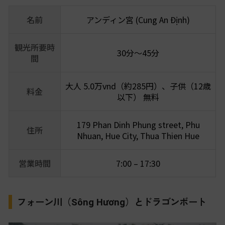
名前
アンディン宮 (Cung An Định)
観光所要時
30分〜45分
間
大人 5.0万vnd（約285円）、子供（12歳
料金
以下） 無料
179 Phan Dinh Phung street, Phu
住所
Nhuan, Hue City, Thua Thien Hue
営業時間
7:00 – 17:30
フォーン川（
）とドラゴンボート
Sông Hương