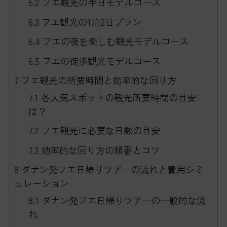
6.2
フエ観光の半日モデルコース
6.3
フエ観光の1泊2日プラン
6.4
フエの夜を楽しむ観光モデルコース
6.5
フエの徒歩観光モデルコース
7
フエ観光の所要時間と効率的な回り方
7.1
各人気スポットの観光所要時間の目安
は？
7.2
フエ観光に必要な日数の目安
7.3
効率的な回り方の順番とコツ
8
ダナン発フエ日帰りツアーの流れと費用シミ
ュレーション
8.1
ダナン発フエ日帰りツアーの一般的な流
れ