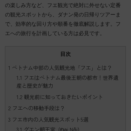
の楽しみ方など、フエ観光で絶対に外せない定番
の観光スポットから、ダナン発の日帰りツアーま
で、効率的な回り方や順番を徹底解説します。フ
エへの旅行を計画している方は必見です。
目次
1
ベトナム中部の人気観光地「フエ」とは？
1.1
フエはベトナム最後王朝の都市！世界遺
産と歴史が魅力
1.2
観光前に知っておきたいポイント
2
フエへの移動手段は？
3
フエ市内の人気観光スポット5選
3.1
グエン朝王宮 (Đại Nội)