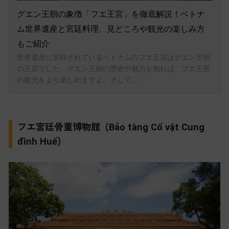
フエ宮廷骨董博物館 (
Bảo tàng Cổ vật Cung
)
đình Huế