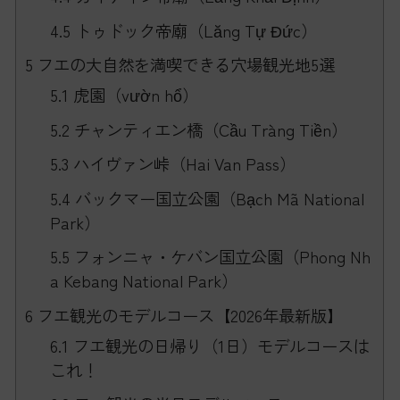
4.5
トゥドック帝廟（Lăng Tự Đức）
5
フエの大自然を満喫できる穴場観光地5選
5.1
虎園（vườn hổ）
5.2
チャンティエン橋（Cầu Tràng Tiền）
5.3
ハイヴァン峠（Hai Van Pass）
5.4
バックマー国立公園（Bạch Mã National
Park）
5.5
フォンニャ・ケバン国立公園（Phong Nh
a Kebang National Park）
6
フエ観光のモデルコース【2026年最新版】
6.1
フエ観光の日帰り（1日）モデルコースは
これ！