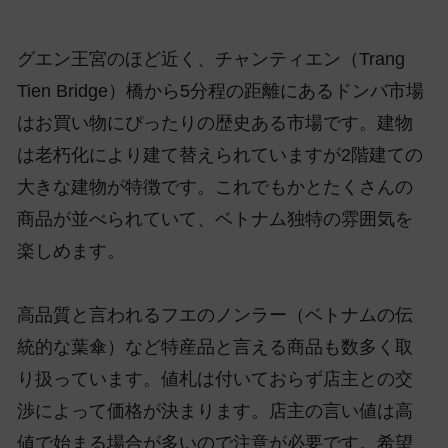
グエン王宮のほど近く、チャンティエン（Trang
Tien Bridge）橋から5分程の距離にあるドンバ市場
はお買い物にぴったりの歴史ある市場です。建物
は老朽化により建て替えられていますが2階建ての
大きな建物が特徴です。これでもかとたくさんの
商品が並べられていて、ベトナム独特の雰囲気を
楽しめます。
高品質と言われるフエのノンラー（ベトナムの伝
統的な葉傘）など特産品と言える商品も数多く取
り扱っています。値札は付いておらず店主との交
渉によって価格が決まります。店主の言い値は高
値で始まる場合が多いので注意が必要です。希望