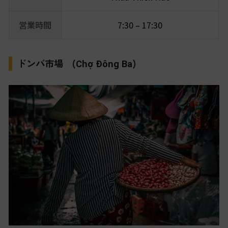
営業時間
7:30 – 17:30
ドンバ市場 (
)
Chợ Đông Ba