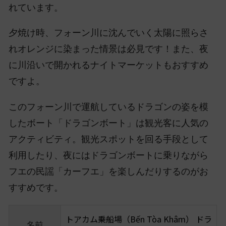
れています。
夕焼け時、フォーン川に沈んでいく太陽に照らさ
れオレンジに染まった情景は必見です！また、夜
に川沿いで開かれるナイトマーケットもおすすめ
ですよ。
このフォーン川で運航しているドラゴンの姿を模
したボート「ドラゴンボート」は観光客に人気の
アクティビティ。観光スポットを回る手段として
利用したり、夜にはドラゴンボートに乗りながら
フエの民謡「カーフエ」を楽しんだりするのがお
すすめです。
トアカム乗船場（Bến Tòa Khâm） ドラ
名前