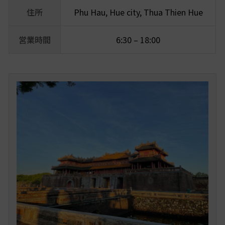
住所
Phu Hau, Hue city, Thua Thien Hue
営業時間
6:30 – 18:00