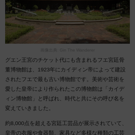
画像出典: Gin The Wanderer
グエン王宮のチケット代にも含まれるフエ宮廷骨
董博物館は、1923年にカイディン帝によって建設
されたフエで最も古い博物館です。美術や芸術を
愛した皇帝により作られたこの博物館は「カイデ
ィン博物館」と呼ばれ、時代と共にその呼び名を
変えていきました。
約8,000点を超える宮廷工芸品が展示されていて、
皇帝の衣服や食器類、家具など多様な種類の工芸