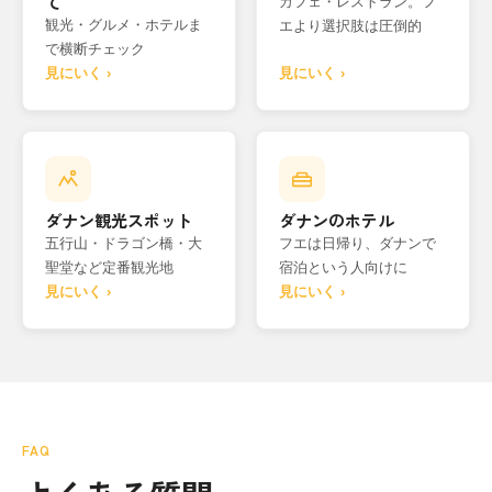
て
カフェ・レストラン。フ
観光・グルメ・ホテルま
エより選択肢は圧倒的
で横断チェック
見にいく ›
見にいく ›
ダナン観光スポット
ダナンのホテル
五行山・ドラゴン橋・大
フエは日帰り、ダナンで
聖堂など定番観光地
宿泊という人向けに
見にいく ›
見にいく ›
FAQ