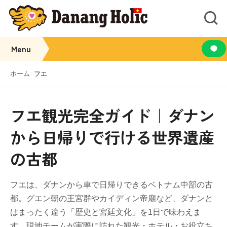
Menu
ホーム
>
フエ
フエ観光完全ガイド｜ダナン
から日帰りで行ける世界遺産
の古都
フエは、ダナンから車で日帰りできるベトナム中部の古
都。グエン朝の王宮群やカイディン帝廟など、ダナンと
はまったく違う「歴史と宮廷文化」を1日で味わえま
す。現地チームが実際に訪れた観光・ホテル・お役立ち