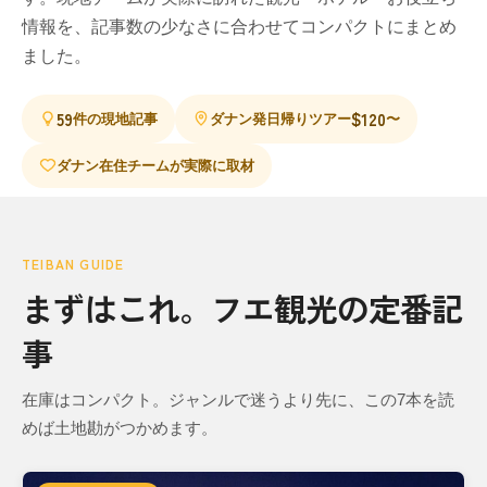
情報を、記事数の少なさに合わせてコンパクトにまとめ
ました。
59
$120
件の現地記事
ダナン発日帰りツアー
〜
ダナン在住チームが実際に取材
TEIBAN GUIDE
まずはこれ。フエ観光の定番記
事
在庫はコンパクト。ジャンルで迷うより先に、この7本を読
めば土地勘がつかめます。