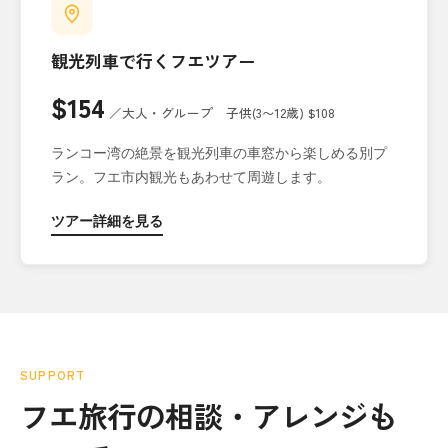
観光列車で行くフエツアー
$154
／大人・グループ 子供(3〜12歳) $108
ランコー湾の絶景を観光列車の車窓から楽しめる別プ
ラン。フエ市内観光もあわせて周遊します。
ツアー詳細を見る
SUPPORT
フエ旅行の相談・アレンジも