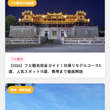
フエ観光の決定版
フエ観光
【2026】フエ観光完全ガイド！日帰りモデルコース5
選、人気スポット15選、費用まで徹底解説
観光・世界遺産