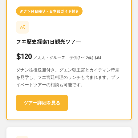
ダナン発日帰り・日本語ガイド付き
フエ歴史探索1日観光ツアー
$120
／大人・グループ 子供(3〜12歳) $84
ダナン往復送迎付き。グエン朝王宮とカイディン帝廟
を見学し、フエ宮廷料理のランチも含まれます。プラ
イベートツアーの相談も可能です。
ツアー詳細を見る