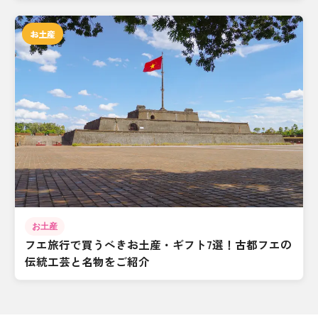
お土産
お土産
フエ旅行で買うべきお土産・ギフト7選！古都フエの
伝統工芸と名物をご紹介