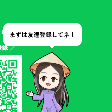
やりとり！
まずは友達登録してネ！
登録 ／