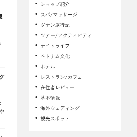
ショップ紹介
スパ/マッサージ
観
ダナン旅行記
ツアー/アクティビティ
産
ナイトライフ
ベトナム文化
ホテル
グ
レストラン/カフェ
在住者レビュー
基本情報
お
海外ウェディング
や
観光スポット