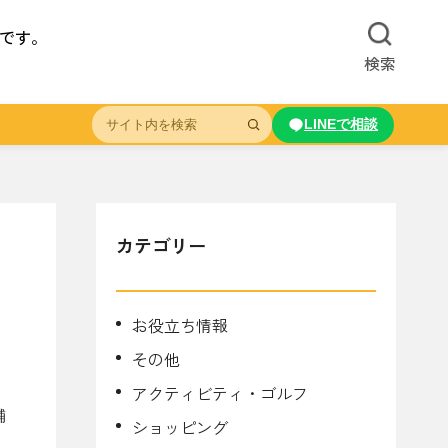
ドです。
検索
LINEで相談
カテゴリー
お役立ち情報
その他
と
アクティビティ・ゴルフ
舗
ショッピング