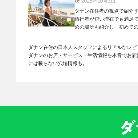
2025年10月3日
ダナン在住者の視点で紹介
旅行者が短い滞在でも満足
めの場所も紹介し、初めてのダ
ダナン在住の日本人スタッフによるリアルなレビ
ダナンのお店・サービス・生活情報を本音でお届
には載らない穴場情報も。
ダ