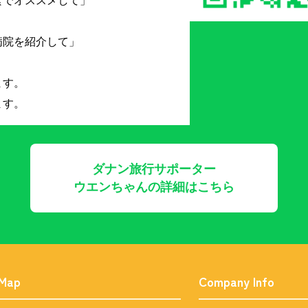
食でオススメして」
病院を紹介して」
ます。
ます。
ダナン旅行サポーター
ウエンちゃんの詳細はこちら
 Map
Company Info