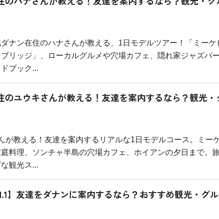
住のハナさんが教える！友達を案内するなら？観光・グ
ダナン在住のハナさんが教える、1日モデルツアー！「ミーケ
ンブリッジ」、ローカルグルメや穴場カフェ、隠れ家ジャズバ
ブック...
住のユウキさんが教える！友達を案内するなら？観光・
んが教える！友達を案内するリアルな1日モデルコース。ミー
家庭料理、ソンチャ半島の穴場カフェ、ホイアンの夕日まで。
観光ス...
ol.1】友達をダナンに案内するなら？おすすめ観光・グル