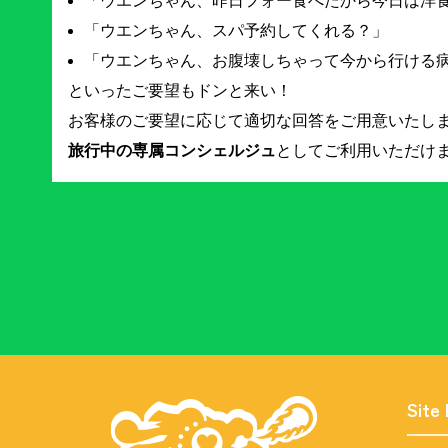
「ウエンちゃん、昨日フォー食べたから今日は洋
「ウエンちゃん、スパ予約してくれる？」
「ウエンちゃん、お腹壊しちゃって今から行ける
といったご要望もドンと来い！
お客様のご要望に応じて適切な回答をご用意いたし
旅行中の専属コンシェルジュ
としてご利用いただけ
Site