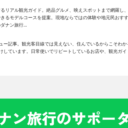
するリアル観光ガイド。絶品グルメ、映えスポットまで網羅し
できるモデルコースを提案。現地ならではの体験や地元民おす
ナン旅行...
ュー記事。観光客目線では見えない、住んでいるからこそわか
けしています。日常使いでリピートしているお店や、観光ガイ
ナン旅行のサポー