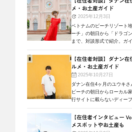
【在住者対談】ダナン在
メ・お土産ガイド
2025年12月3日
ベトナムのビーチリゾート地
ーチ」の朝日から「ドラゴ
まで、対談形式で紹介。ガイド
【在住者対談】ダナン在
ルメ・お土産ガイド
2025年10月27日
ダナン在住4ヶ月のユウキさ
ビーチの朝日からローカル
行サイトに載らないディープな
【在住者インタビュー V
メスポットやお土産も