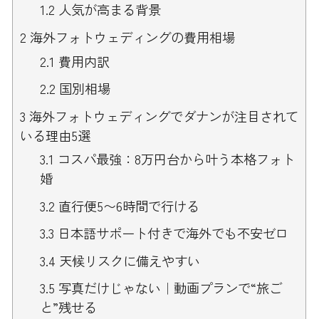
1.2
人気が高まる背景
2
海外フォトウェディングの費用相場
2.1
費用内訳
2.2
国別相場
3
海外フォトウェディングでダナンが注目されて
いる理由5選
3.1
コスパ最強：8万円台から叶う本格フォト
婚
3.2
直行便5〜6時間で行ける
3.3
日本語サポート付きで海外でも不安ゼロ
3.4
天候リスクに備えやすい
3.5
写真だけじゃない｜動画プランで“旅ご
と”残せる