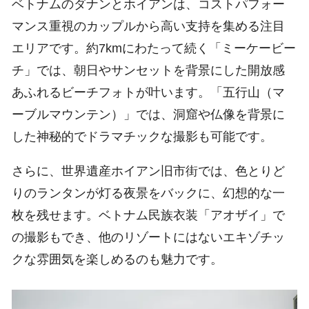
ベトナムのダナンとホイアンは、コストパフォー
マンス重視のカップルから高い支持を集める注目
エリアです。約7kmにわたって続く「ミーケービー
チ」では、朝日やサンセットを背景にした開放感
あふれるビーチフォトが叶います。「五行山（マ
ーブルマウンテン）」では、洞窟や仏像を背景に
した神秘的でドラマチックな撮影も可能です。
さらに、世界遺産ホイアン旧市街では、色とりど
りのランタンが灯る夜景をバックに、幻想的な一
枚を残せます。ベトナム民族衣装「アオザイ」で
の撮影もでき、他のリゾートにはないエキゾチッ
クな雰囲気を楽しめるのも魅力です。