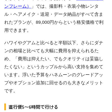
ンフレーム）
」では、撮影料・衣装小物レンタ
ル・ヘアメイク・送迎・データ納品がすべて含ま
れたプランが、89,000円からという格安価格で利
用できます。
ハワイやグアムと比べると半額以下、さらにダナ
ンの相場と比べても大幅に費用を抑えられるた
め、「費用は抑えたい、でもクオリティは妥協し
たくない」というカップルから高い支持を集めて
います。浮いた予算をハネムーンのグレードアッ
プやオプション追加に回せるのも大きなメリット
です。
直行便5〜6時間で行ける