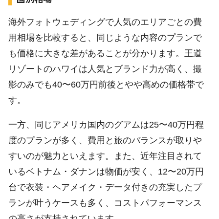
海外フォトウェディングで人気のエリアごとの費
用相場を比較すると、同じような内容のプランで
も価格に大きな差があることが分かります。王道
リゾートのハワイは人気とブランド力が高く、撮
影のみでも40〜60万円前後とやや高めの価格帯で
す。
一方、同じアメリカ国内のグアムは25〜40万円程
度のプランが多く、費用と旅のバランスが取りや
すいのが魅力といえます。また、近年注目されて
いるベトナム・ダナンは物価が安く、12〜20万円
台で衣装・ヘアメイク・データ付きの充実したプ
ランが叶うケースも多く、コストパフォーマンス
の高さが支持されています。