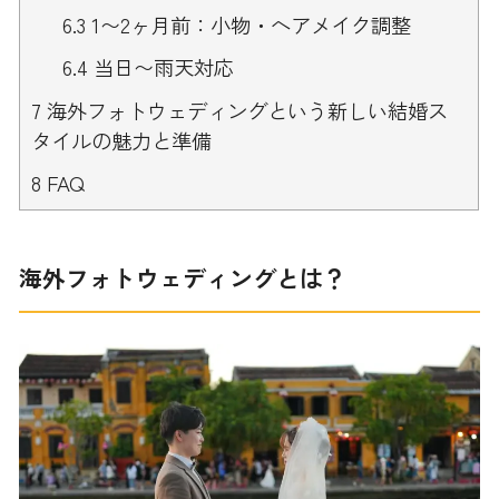
6.3
1〜2ヶ月前：小物・ヘアメイク調整
6.4
当日〜雨天対応
7
海外フォトウェディングという新しい結婚ス
タイルの魅力と準備
8
FAQ
海外フォトウェディングとは？