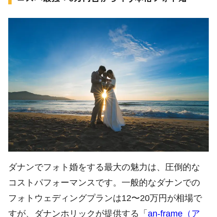
現地ツアーをチ
ク
ェッ
ダナンでフォト婚をする最大の魅力は、圧倒的な
コストパフォーマンスです。一般的なダナンでの
フォトウェディングプランは12〜20万円が相場で
すが、ダナンホリックが提供する「
an-frame（ア