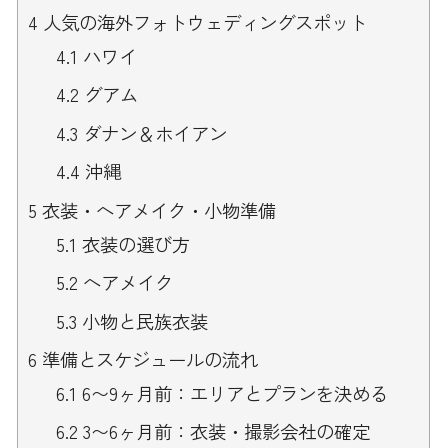
4
人気の海外フォトウェディングスポット
4.1
ハワイ
4.2
グアム
4.3
ダナン＆ホイアン
4.4
沖縄
5
衣装・ヘアメイク・小物準備
5.1
衣装の選び方
5.2
ヘアメイク
5.3
小物と民族衣装
6
準備とスケジュールの流れ
6.1
6〜9ヶ月前：エリアとプランを決める
6.2
3〜6ヶ月前：衣装・撮影会社の確定