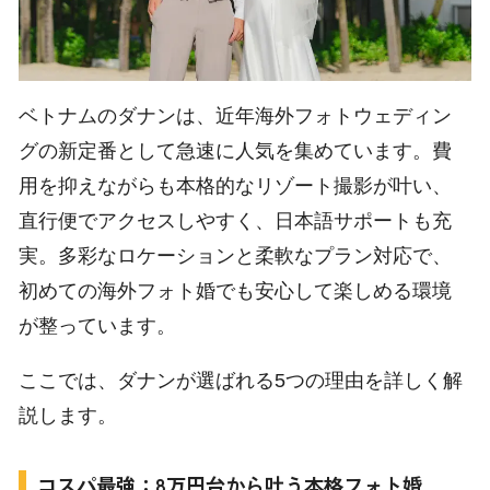
×
ベトナムのダナンは、近年海外フォトウェディン
グの新定番として急速に人気を集めています。費
用を抑えながらも本格的なリゾート撮影が叶い、
直行便でアクセスしやすく、日本語サポートも充
実。多彩なロケーションと柔軟なプラン対応で、
初めての海外フォト婚でも安心して楽しめる環境
が整っています。
ここでは、ダナンが選ばれる5つの理由を詳しく解
説します。
コスパ最強：8万円台から叶う本格フォト婚