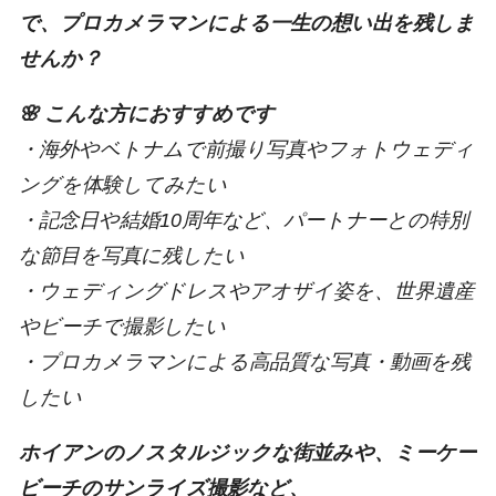
で、プロカメラマンによる一生の想い出を残しま
せんか？
🌸 こんな方におすすめです
・海外やベトナムで前撮り写真やフォトウェディ
ングを体験してみたい
・記念日や結婚10周年など、パートナーとの特別
な節目を写真に残したい
・ウェディングドレスやアオザイ姿を、世界遺産
やビーチで撮影したい
・プロカメラマンによる高品質な写真・動画を残
したい
ホイアンのノスタルジックな街並みや、ミーケー
ビーチのサンライズ撮影など、