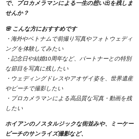
で、プロカメラマンによる一生の想い出を残しま
せんか？
🌸 こんな方におすすめです
・海外やベトナムで前撮り写真やフォトウェディ
ングを体験してみたい
・記念日や結婚10周年など、パートナーとの特別
な節目を写真に残したい
・ウェディングドレスやアオザイ姿を、世界遺産
やビーチで撮影したい
・プロカメラマンによる高品質な写真・動画を残
したい
ホイアンのノスタルジックな街並みや、ミーケー
ビーチのサンライズ撮影など、