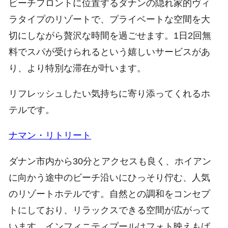
ビーチフロントに位置するダナンの隠れ家的ヴィ
ラタイプのリゾートで、プライベートな空間を大
切にしながら贅沢な時間を過ごせます。1日2回無
料でスパが受けられるという嬉しいサービスがあ
り、より特別な滞在が叶います。
リフレッシュしたい気持ちに寄り添ってくれるホ
テルです。
ナマン・リトリート
ダナン市内から30分とアクセスも良く、ホイアン
に向かう途中のビーチ沿いにひっそり佇む、人気
のリゾートホテルです。自然との調和をコンセプ
トにしており、リラックスできる空間が広がって
います。インフィニティプールはフォト映えもば