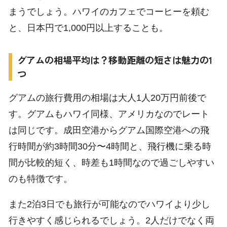
まうでしょう。ハワイのカフェでコーヒーを頼む
と、日本円で1,000円以上することも。
グアムの相場平均は？移動距離の短さは魅力の1
つ
グアムの旅行費用の相場は大人1人20万円前後で
す。グアムもハワイ同様、アメリカなのでレート
は同じです。成田空港からグアム国際空港への飛
現地ツアーをチ
ク
ェッ
行時間が約3時間30分〜4時間と、飛行機に乗る時
間が比較的短く、時差も1時間なので過ごしやすい
のも特徴です。
また2泊3日でも旅行が可能なのでハワイより少し
行きやすく感じられるでしょう。2人だけでなく両