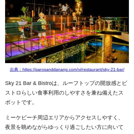
出典：https://parosanddanang.com/vi/restaurant/sky-21-bar/
Sky 21 Bar & Bistroは、ルーフトップの開放感とビ
ストロらしい食事利用のしやすさを兼ね備えたス
ポットです。
ミーケビーチ周辺エリアからアクセスしやすく、
夜景を眺めながらゆっくり過ごしたい方に向いて