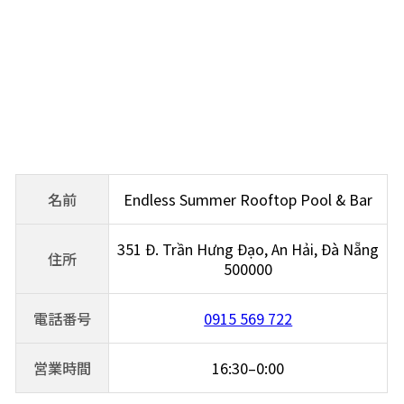
名前
Endless Summer Rooftop Pool & Bar
351 Đ. Trần Hưng Đạo, An Hải, Đà Nẵng
住所
500000
電話番号
0915 569 722
営業時間
16:30–0:00