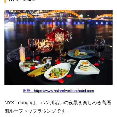
出典：https://www.haianriverfronthotel.com
NYX Loungeは、ハン川沿いの夜景を楽しめる高層
階ルーフトップラウンジです。