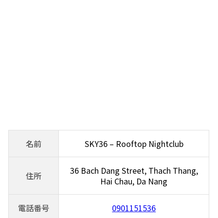
名前
SKY36 – Rooftop Nightclub
36 Bach Dang Street, Thach Thang,
住所
Hai Chau, Da Nang
電話番号
0901151536