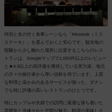
特別と名の付く食事シーンなら「Missteak（ミス
ステーキ）」を選んでおくと安心です。観光地の
喧騒から少し離れた場所に位置するこちらのレス
トランは、Googleマップで1,000件以上のレビュー
と★4.9以上の高評価を獲得している実力派。地元
の方々や旅行者から厚い信頼を得ています。上質
な料理と温かみのあるサービスが揃った、ダナン
でも特に評価の高いレストランのひとつです。
特にカップルや夫婦での訪問に最適な落ち着いた
雰囲気と洗練された空間が魅力。料理の美味しさ