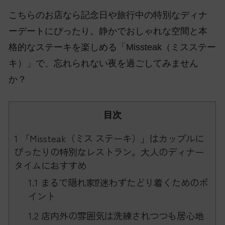
こちらのお店なら記念日や旅行中の特別なディナ
ーデートにぴったり。静かでおしゃれな空間と本
格的なステーキを楽しめる「Missteak（ミスステー
キ）」で、忘れられない夜を過ごしてみません
か？
目次
1
「Missteak（ミス ステーキ）」はカップルに
ぴったりの特別なレストラン。大人のディナー
タイムにおすすめ
1.1
まるで隠れ家⁉迷わずたどり着くためのポ
イント
1.2
店内外の雰囲気は洗練されつつも居心地