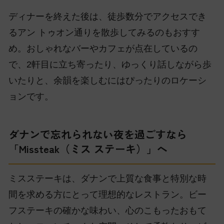
ディナーを終えた後は、徒歩数分でアクセスでき
るアン トゥオン通りを散歩してみるのもおすす
め。おしゃれなバーやカフェが点在しているの
で、2軒目に立ち寄ったり、ゆっくり話しながら歩
いたりと、余韻を楽しむにはぴったりのロケーシ
ョンです。
ダナンで忘れられない夜を過ごすなら
「Missteak（ミス ステーキ）」へ
ミスステーキは、ダナンで上質な食事と特別な時
間を求める方にとって理想的なレストラン。ビー
フステーキの確かな味わい、心のこもったおもて