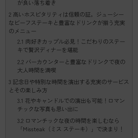
が良い落ち着き
2
高いホスピタリティは信頼の証。ジューシー
なビーフステーキと豊富なドリンクが揃う充実
のメニュー
2.1
肉好きカップル必見！こだわりのステー
キで贅沢ディナーを堪能
2.2
バーカウンターと豊富なドリンクで夜の
大人時間を満喫
3
記念日や特別な時間を演出する充実のサービス
とその楽しみ方
3.1
花やキャンドルでの演出も可能！ロマン
チックな写真も思い出に
3.2
ロマンチックな夜の時間を楽しむなら
「Missteak（ミス ステーキ）」で決まり！