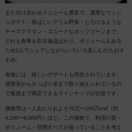
また付け合わせメニューも豊富で、濃厚なマッシ
ュポテト・香ばしいグリル野菜・とろけるような
チーズグラタン・ユニークなポップコーンまで、
どれも食事を彩る逸品ばかり。ボリュームもある
ため2人でシェアしながらいろいろ楽しむのもおす
すめ。
食後には、嬉しいデザートも用意されています。
濃厚系からさっぱり系まで取り揃えられているの
で最後まで満足できるラインナップが自慢です。
価格帯は一人あたりおよそ70万〜100万vnd（約
4,200〜6,000円）ほど。この価格で、料理の質・
ボリューム・空間すべてが揃っていることを考え