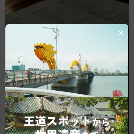
×
こちらのお店は「シンプルで贅沢なビーフステー
キ体験」を追求するステーキ専門レストランで
す。選び抜かれた食材とそれを最大限に生かすた
めのシンプルかつ丁寧な調理法が特徴。
使用されている牛肉は、広大な自然の中で放牧さ