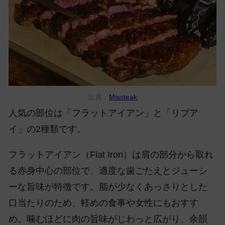
出典：
Missteak
人気の部位は「フラットアイアン」と「リブア
イ」の2種類です。
フラットアイアン（Flat Iron）は肩の部分から取れ
る赤身中心の部位で、適度な歯ごたえとジューシ
ーな旨味が特徴です。脂が少なくあっさりとした
口当たりのため、軽めの食事や女性にもおすす
め。噛むほどに肉の旨味がじわっと広がり、余韻