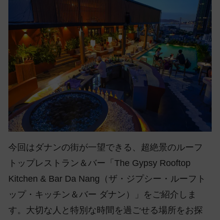
今回はダナンの街が一望できる、超絶景のルーフ
トップレストラン＆バー「The Gypsy Rooftop
Kitchen & Bar Da Nang（ザ・ジプシー・ルーフト
ップ・キッチン＆バー ダナン）」をご紹介しま
す。大切な人と特別な時間を過ごせる場所をお探