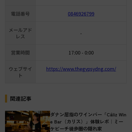
電話番号
0846926799
メールアド
-
レス
営業時間
17:00 - 0:00
ウェブサイ
https://www.thegypsydng.com/
ト
関連記事
ダナン屈指のワインバー「Cáliz Win
e Bar（カリス）」体験レポ｜ミー
ケビーチ徒歩圏の隠れ家