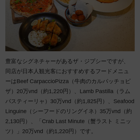
豊富なシグネチャーがあるザ・ジプシーですが、
同店が日本人観光客におすすめするフードメニュ
ーはBeef CarpaccioPizza（牛肉のカルパッチョピ
ザ）20万vnd（約1,220円）、Lamb Pastilla（ラム
パスティーリャ）30万vnd（約1,825円）、Seafood
Linguine（シーフードのリングイネ）35万vnd（約
2,130円）、「Crab Last Minute（蟹ラスト ミニッ
ツ）」20万vnd（約1,220円）です。