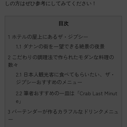
しの方はぜひ参考にしてみてください！
目次
1
ホテルの屋上にあるザ・ジプシー
1.1
ダナンの街を一望できる絶景の夜景
2
こだわりの調理法で作られたモダンな料理の
数々
2.1
日本人観光客に食べてもらいたい、ザ・
ジプシーおすすめのメニュー
2.2
筆者おすすめの一皿は「Crab Last Minut
e」
3
バーテンダーが作るカラフルなドリンクメニュ
ー