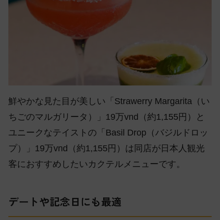
鮮やかな見た目が美しい「Strawerry Margarita（い
ちごのマルガリータ）」19万vnd（約1,155円）と
ユニークなテイストの「Basil Drop（バジルドロッ
プ）」19万vnd（約1,155円）は同店が日本人観光
客におすすめしたいカクテルメニューです。
デートや記念日にも最適