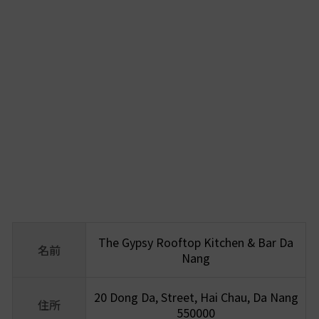
The Gypsy Rooftop Kitchen & Bar Da
名前
Nang
20 Dong Da, Street, Hai Chau, Da Nang
住所
550000