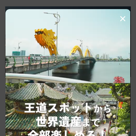
×
上品かつ安らぎのある空間を提供する同店では、
センス良く盛り付けられた豊富な料理の数々を心
ゆくまで堪能することができます。デートスポッ
トとしても、誕生日などの記念日の際にもぴった
りなレストランです。