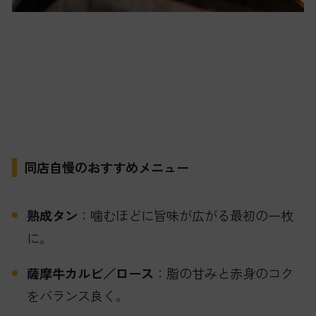
同店自慢のおすすめメニュー
熟成タン
：噛むほどに旨味が広がる最初の一枚
に。
薩摩牛カルビ／ロース
：脂の甘みと赤身のコク
をバランス良く。