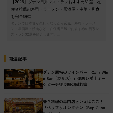
関連記事
ダナン屈指のワインバー「Cáliz Win
e Bar（カリス）」体験レポ｜ミー
ケビーチ徒歩圏の隠れ家
巻き料理の専門店といえばここ！
「ベップクオンダナン（Bep Cuon