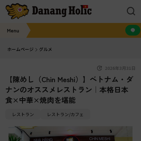
Menu
ホームページ
グルメ
2026年3月31日
【陳めし（Chin Meshi）】ベトナム・ダ
ナンのオススメレストラン｜本格日本
食×中華×焼肉を堪能
レストラン
レストラン/カフェ