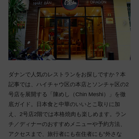
ダナンで人気のレストランをお探しですか？本
記事では、ハイチャウ区の本店とソンチャ区の2
号店を展開する「陳めし（Chin Meshi）」を徹
底ガイド。日本食と中華のいいとこ取りに加
え、2号店2階では本格焼肉も楽しめます。ラン
チ／ディナーのおすすめメニューや予約方法、
アクセスまで、旅行者にも在住者にも“外さな