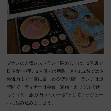
ダナンの人気レストラン「陳めし」は、1号店で
日本食×中華、2号店では焼鳥、さらに2階では本
格焼肉まで一度に楽しめる“万能店”。ランチは短
時間で、ディナーは会食・家族・カップルでゆ
っくりと。旅の“外さない一食”としてスケジュー
ルに組み込みましょう。