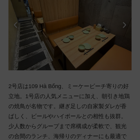
2号店は109 Hà Bổng、ミーケービーチ寄りの好
立地。1号店の人気メニューに加え、朝引き地鶏
の焼鳥が名物です。継ぎ足しの自家製ダレが香
ばしく、ビールやハイボールとの相性も抜群。
少人数からグループまで席構成が柔軟で、観光
の合間のランチ、海帰りのディナーにも最適で