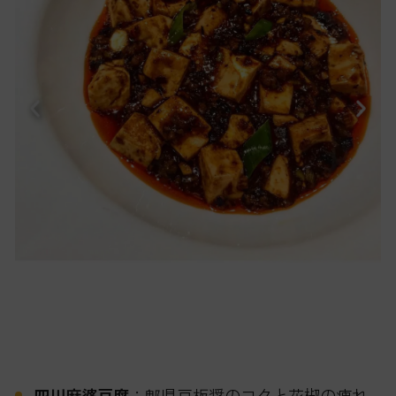
四川麻婆豆腐
：郫県豆板醤のコクと花椒の痺れ