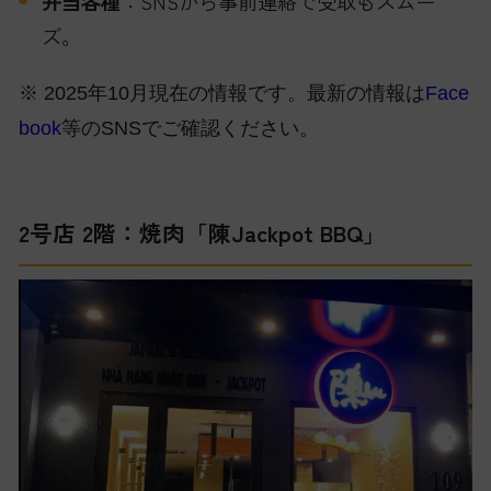
弁当各種
：SNSから事前連絡で受取もスムー
ズ。
※ 2025年10月現在の情報です。最新の情報は
Face
book
等のSNSでご確認ください。
2号店 2階：焼肉「陳Jackpot BBQ」