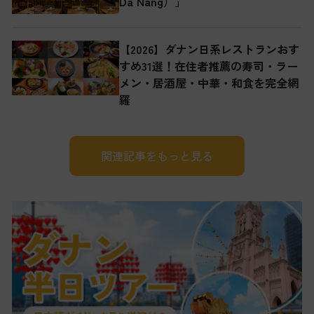
Da Nang）」
【2026】ダナン日系レストランおす
すめ31選！在住者推薦の寿司・ラー
メン・居酒屋・中華・和食を完全網
羅
関連記事をもっと見る