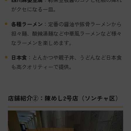
がクセになる一皿。
各種ラーメン
：定番の醤油や豚骨ラーメンから
担々麺、酸辣湯麺など中華風ラーメンなど様々
なラーメンを楽しめます。
日本食
：とんかつや親子丼、うどんなど日本食
も高クオリティーで提供。
店舗紹介②：陳めし2号店（ソンチャ区）