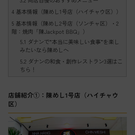
3.2
同店自慢のおすすめメニュー
4
基本情報（陳めし1号店（ハイチャウ区））
5
基本情報（陳めし2号店（ソンチャ区）・2
階：焼肉「陳Jackpot BBQ」）
5.1
ダナンで“本当に美味しい食事”を楽し
みたいなら陳めしへ
5.2
ダナンの和食・創作レストラン3選はこ
ちら！
店舗紹介①：陳めし1号店（ハイチャウ
区）