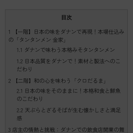
目次
1
【一階】日本の味をダナンで再現！本場仕込み
の「タンタンメン 金家」
1.1
ダナンで味わう本格みそタンタンメン
1.2
日本品質をダナンで！素材と製法へのこ
だわり
2
【二階】和の心を味わう「クロだるま」
2.1
日本の味をそのままに！本格和食と鮮魚
のこだわり
2.2
天ぷらとざるそばが生む懐かしさと満足
感
3
店主の情熱と挑戦：ダナンでの飲食店開業の舞