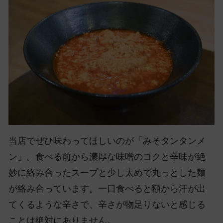
当店でぜひ味わってほしいのが「みそタンタンメ
ン」。食べる前から濃厚な味噌のコクと辛味が絶
妙に絡み合ったスープと少し太めで丸っとした麺
が絡み合っています。一口食べると額から汗が出
てくるような辛さで、辛さが物足りないと感じる
ことは絶対にありません。