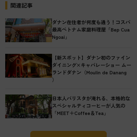
関連記事
ダナン在住者が何度も通う！コスパ
最高ベトナム家庭料理屋「Bep Cua
Ngoai」
【新スポット】ダナン初のファイン
ダイニング×キャバレーショー ムー
ランドダナン（Moulin de Danang
）
日本人バリスタが淹れる、本格的な
スペシャルティコーヒーが人気の
「MEET＋Coffee＆Tea」