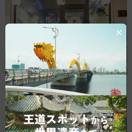
×
「タンタンメン 金家」の店主は、元々日本の金家
本店にて長年の修行を積んでおり、本店のオーナ
ーとの縁があったことをきっかけにダナンに店を
構えることを決意しました。