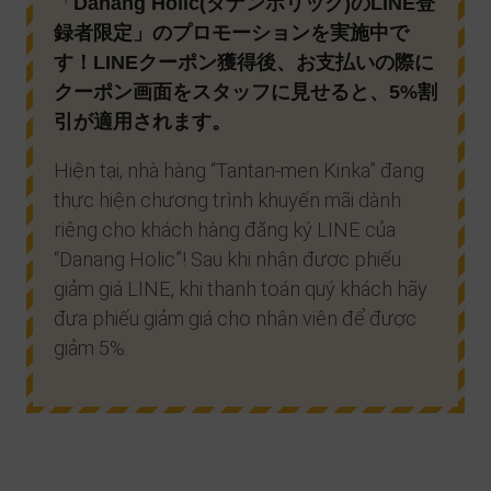
「
Danang Holic(ダナンホリック)のLINE登
録者限定」のプロモーションを実施中で
す！LINEクーポン獲得後、お支払いの際に
クーポン画面をスタッフに見せると、5%割
引が適用されます。
Hiện tại, nhà hàng “Tantan-men Kinka” đang
thực hiện chương trình khuyến mãi dành
riêng cho khách hàng đăng ký LINE của
“Danang Holic”! Sau khi nhận được phiếu
giảm giá LINE, khi thanh toán quý khách hãy
đưa phiếu giảm giá cho nhân viên để được
giảm 5%.