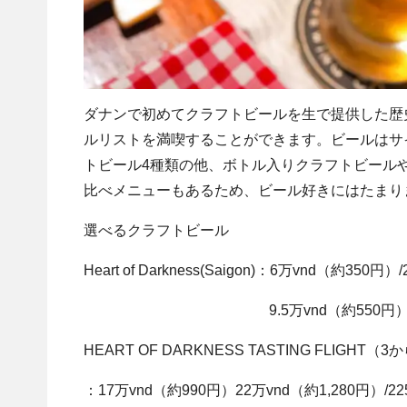
ダナンで初めてクラフトビールを生で提供した歴
ルリストを満喫することができます。ビールはサ
トビール4種類の他、ボトル入りクラフトビール
比べメニューもあるため、ビール好きにはたまり
選べるクラフトビール
Heart of Darkness(Saigon)：6万vnd（約350円）/
9.5万vnd（約550円）/33
HEART OF DARKNESS TASTING FLIGHT
：17万vnd（約990円）22万vnd（約1,280円）/22