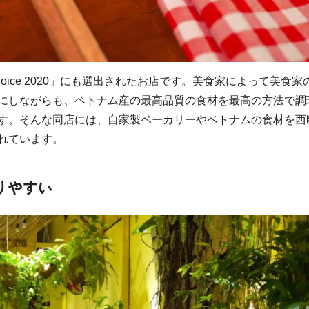
ers’ Choice 2020」にも選出されたお店です。美食家によって美食家
にしながらも、ベトナム産の最高品質の食材を最高の方法で調
す。そんな同店には、自家製ベーカリーやベトナムの食材を西
れています。
りやすい