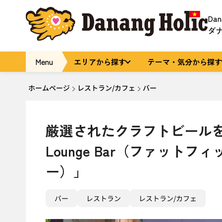
Da
ダ
Menu
エリアから探す
テーマ・気分から探す
ホームページ
レストラン/カフェ
バー
厳選されたクラフトビールを楽しめる
Lounge Bar（ファット
ー）」
バー
レストラン
レストラン/カフェ