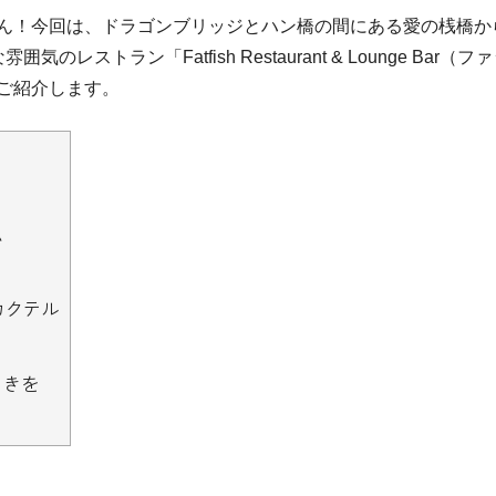
ん！今回は、ドラゴンブリッジとハン橋の間にある愛の桟橋か
トラン「Fatfish Restaurant & Lounge Bar（フ
ご紹介します。
い
カクテル
ときを