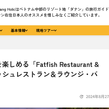
nang Holicはベトナム中部のリゾート地「ダナン」の旅行ガイ
ナン在住日本人のオススメを惜しみなくご紹介しています。
基本情報
現地ツアー
「Fatfish Restaurant &
フィッシュレストラン＆ラウンジ・バ
2024年8月2