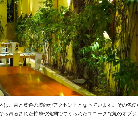
内は、青と黄色の装飾がアクセントとなっています。その色使
から吊るされた竹籠や漁網でつくられたユニークな魚のオブジ