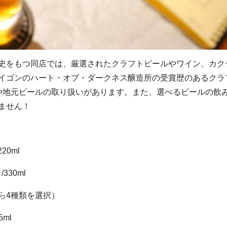
史をもつ同店では、厳選されたクラフトビールやワイン、カク
イゴンのハート・オブ・ダークネス醸造所の受賞歴のあるクラ
や地元ビールの取り扱いがあります。また、選べるビールの飲
ません！
220ml
0ml
（3から4種類を選択）
5ml